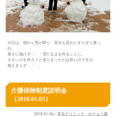
今日は、朝から雪が降り、苓北も見わたすかぎり真っ
白。
寒さに負けず・・・雪だるまを作ることに。
大きいのを作ろうと張りきったのは良いのですが、
抱えきらず・・・。
介護保険制度説明会
（2018.01.05）
2018-01-05／
苓北クリニック・がりゅう園