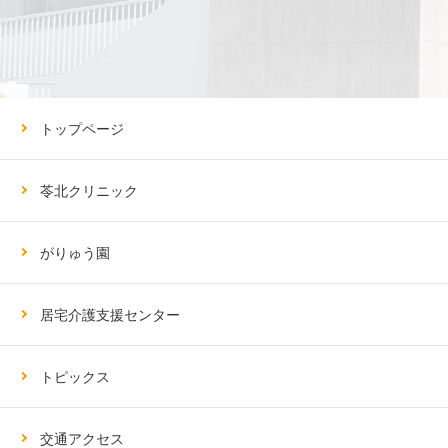
トップページ
苓北クリニック
がりゅう園
居宅介護支援センター
トピックス
交通アクセス