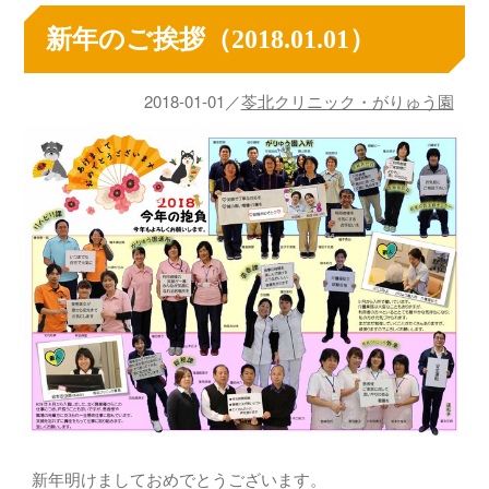
新年のご挨拶（2018.01.01）
2018-01-01／
苓北クリニック・がりゅう園
新年明けましておめでとうございます。