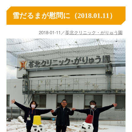
雪だるまが慰問に（2018.01.11）
2018-01-11／
苓北クリニック・がりゅう園