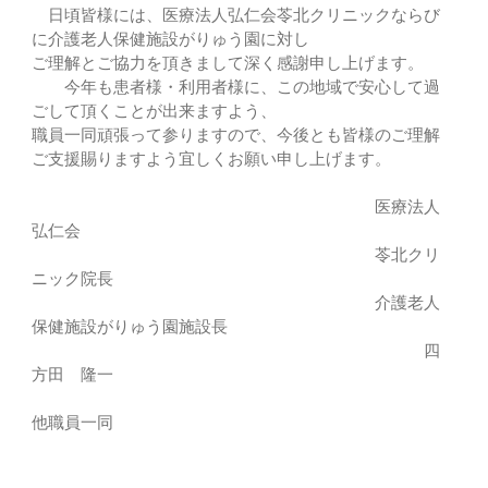
日頃皆様には、医療法人弘仁会苓北クリニックならび
に介護老人保健施設がりゅう園に対し
ご理解とご協力を頂きまして深く感謝申し上げます。
今年も患者様・利用者様に、この地域で安心して過
ごして頂くことが出来ますよう、
職員一同頑張って参りますので、今後とも皆様のご理解
ご支援賜りますよう宜しくお願い申し上げます。
医療法人
弘仁会
苓北クリ
ニック院長
介護老人
保健施設がりゅう園施設長
四
方田 隆一
他職員一同