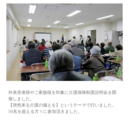
外来患者様やご家族様を対象に介護保険制度説明会を開
催しました。
【突然来る介護の備えを】というテーマで行いました。
50名を超える方々に参加頂きました。