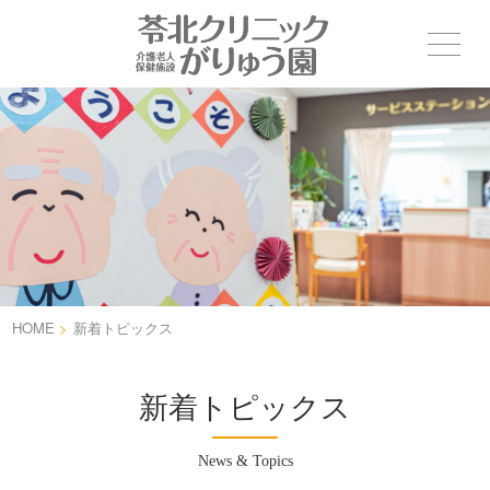
HOME
>
新着トピックス
新着トピックス
News & Topics