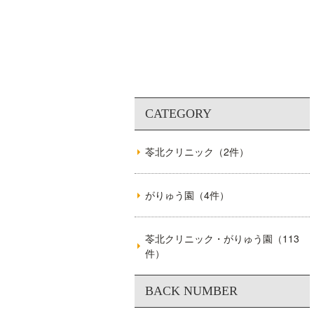
苓北クリニック（2件）
がりゅう園（4件）
苓北クリニック・がりゅう園（113
件）