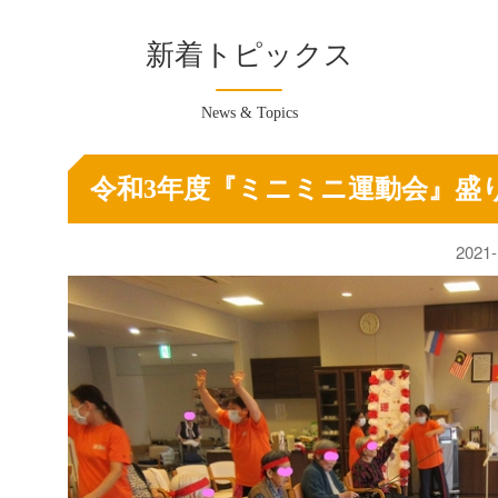
新着トピックス
News & Topics
令和3年度『ミニミニ運動会』盛
2021