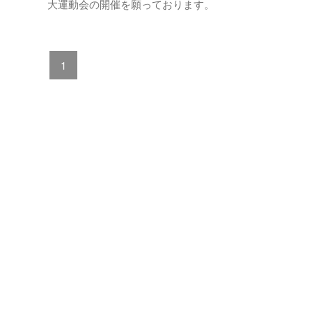
大運動会の開催を願っております。
1