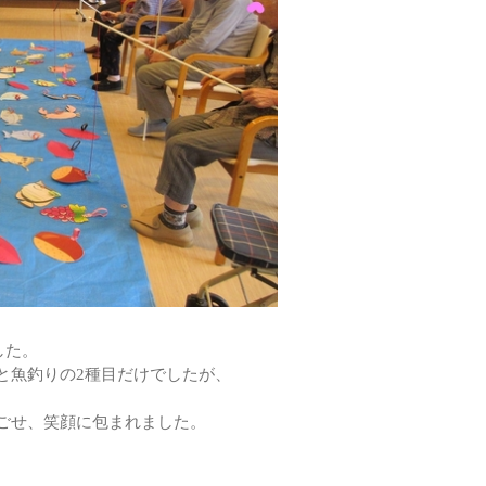
した。
と魚釣りの2種目だけでしたが、
ごせ、笑顔に包まれました。